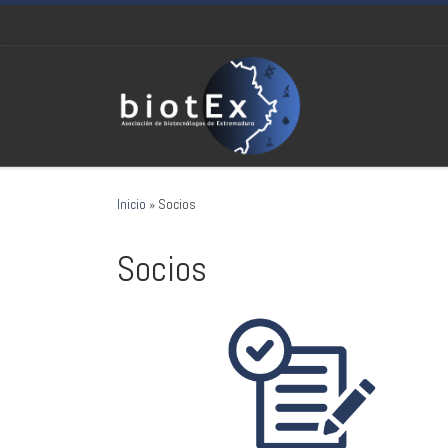
Saltar al contenido
Inicio
»
Socios
Socios