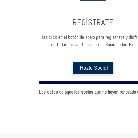
REGÍSTRATE
Haz click en el botón de abajo para registrate y disf
de todas las ventajas de ser Socio de biotEx.
¡Hazte Socio!
Los
datos
de aquellos
socios
que
no hayan renovado al