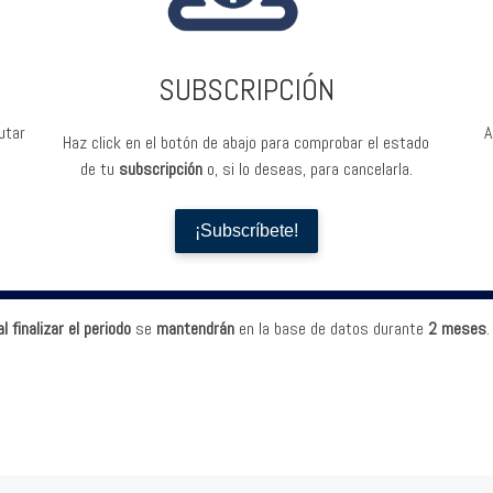
SUBSCRIPCIÓN
rutar
A
Haz click en el botón de abajo para comprobar el estado
de tu
subscripción
o, si lo deseas, para cancelarla.
¡Subscríbete!
 finalizar el periodo
se
mantendrán
en la base de datos durante
2 meses