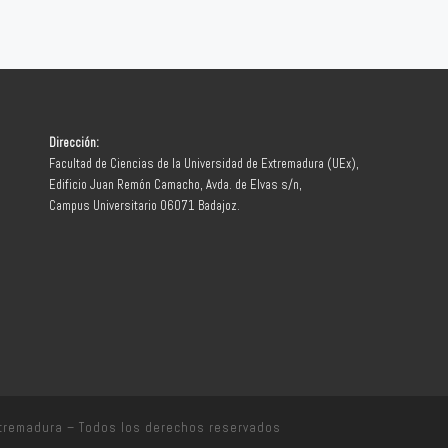
Dirección:
Facultad de Ciencias de la Universidad de Extremadura (UEx),
Edificio Juan Remón Camacho, Avda. de Elvas s/n,
Campus Universitario 06071 Badajoz.
xtremadura
– Todos los derechos reservados