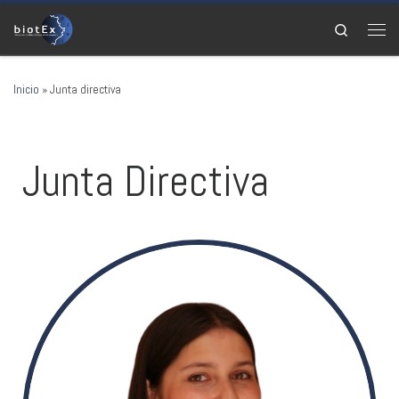
Saltar al contenido
Search
Men
Inicio
»
Junta directiva
Junta Directiva