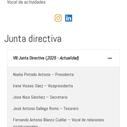
Vocal de actividades
fab fa-instagram
fab fa-linkedin
Junta directiva
VIII Junta Directiva (
2025 - Actualidad
)
Noelia Pintado Antonio – Presidenta
Irene Viseas Sáez – Vicepresidenta
Jose Nisa Sánchez – Secretario
José Antonio Gallego Romo – Tesorero
Fernando Antonio Blanco Cuéllar – Vocal de relaciones
institucionales