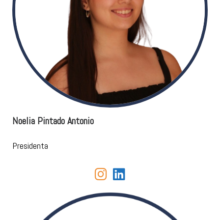
Noelia Pintado Antonio
Presidenta
fab fa-instagram
fab fa-linkedin