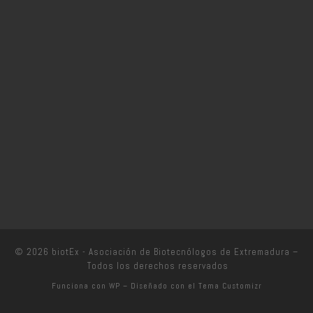
© 2026
biotEx - Asociación de Biotecnólogos de Extremadura
–
Todos los derechos reservados
Funciona con
WP
– Diseñado con el
Tema Customizr