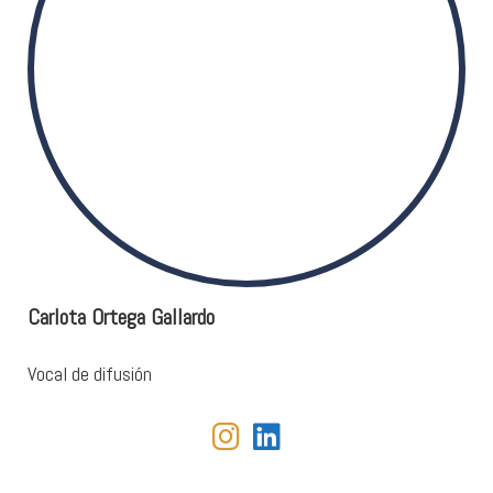
Carlota Ortega Gallardo
Vocal de difusión
fab fa-instagram
fab fa-linkedin