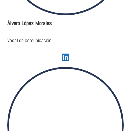
Álvaro López Morales
Vocal de comunicación
fab fa-linkedin