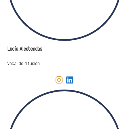
Lucía Alcobendas
Vocal de difusión
fab fa-instagram
fab fa-linkedin