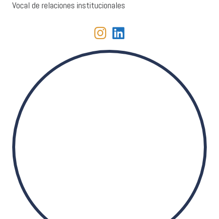
Vocal de relaciones institucionales
fab fa-instagram
fab fa-linkedin