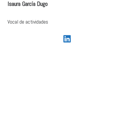
Isaura García Dugo
Vocal de actividades
fab fa-linkedin