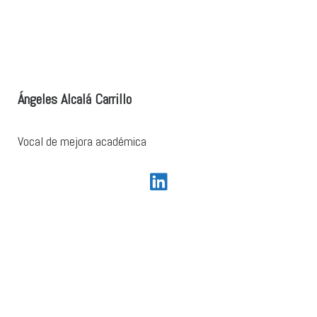
Ángeles Alcalá Carrillo
Vocal de mejora académica
fab fa-linkedin