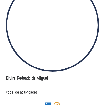
Elvira Redondo de Miguel
Vocal de actividades
fab fa-linkedin
fab fa-instagram