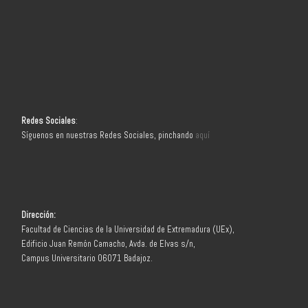
Redes Sociales
:
Síguenos en nuestras Redes Sociales, pinchando
aquí
Dirección:
Facultad de Ciencias de la Universidad de Extremadura (UEx),
Edificio Juan Remón Camacho, Avda. de Elvas s/n,
Campus Universitario 06071 Badajoz.