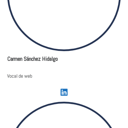
Carmen Sánchez Hidalgo
Vocal de web
fab fa-linkedin