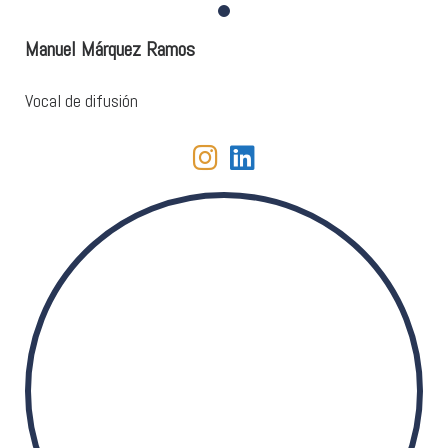
Manuel Márquez Ramos
Vocal de difusión
fab fa-instagram
fab fa-linkedin