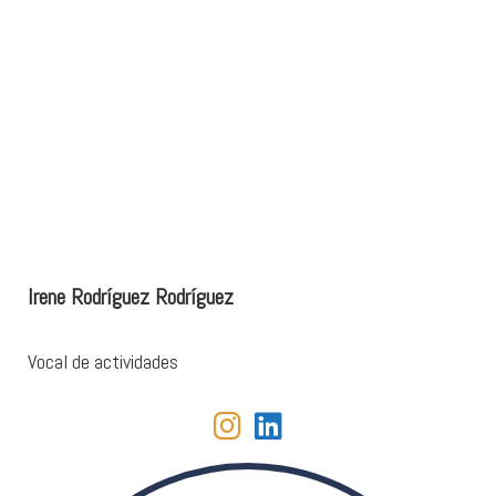
Irene Rodríguez Rodríguez
Vocal de actividades
fab fa-instagram
fab fa-linkedin