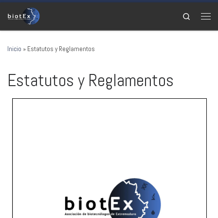
Saltar al contenido
Search
Men
Inicio
»
Estatutos y Reglamentos
Estatutos y Reglamentos