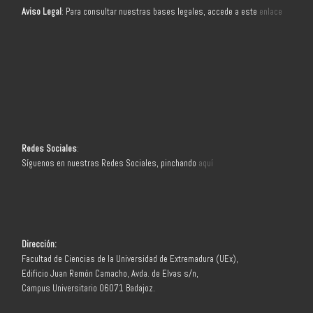
Aviso Legal
: Para consultar nuestras bases legales, accede a este
enlace
Redes Sociales
:
Síguenos en nuestras Redes Sociales, pinchando
aquí
Dirección:
Facultad de Ciencias de la Universidad de Extremadura (UEx),
Edificio Juan Remón Camacho, Avda. de Elvas s/n,
Campus Universitario 06071 Badajoz.