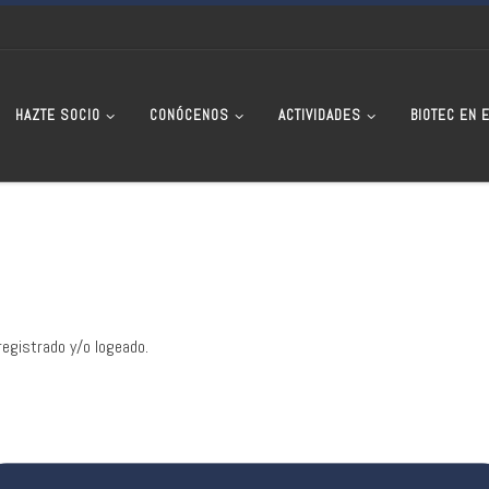
HAZTE SOCIO
CONÓCENOS
ACTIVIDADES
BIOTEC EN 
registrado y/o logeado.