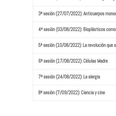
3ª sesión (27/07/2022): Anticuerpos mono
4ª
sesión (03/08/2022): Bioplásticos como 
5ª sesión (10/08/2022): La revolución que su
6ª sesión (17/08/2022): Células Madre
7ª sesión (24/08/2022): La alergia
8ª sesión (7/09/2022): Ciencia y cine