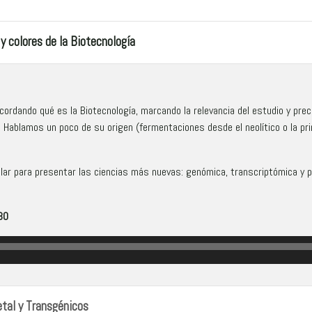
y colores de la Biotecnología
dando qué es la Biotecnología, marcando la relevancia del estudio y preci
 Hablamos un poco de su origen (fermentaciones desde el neolítico o la pr
ular para presentar las ciencias más nuevas: genómica, transcriptómica y 
30
tal y Transgénicos