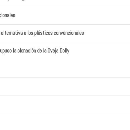
clonales
alternativa a los plásticos convencionales
puso la clonación de la Oveja Dolly