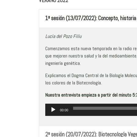
VERANO 2022
1ª sesión (13/07/2022): Concepto, historia 
Lucía del Pozo Filíu
Comenzamos esta nueva temporada en la radio recor
que mejoren nuestra salud y la del medioambiente.
ingeniería genética.
Explicamos el Dogma Central de la Biología Molec
los colores de la Biotecnología.
Nuestra entrevista empieza a partir del minuto 5:
Reproductor
00:00
de
audio
2ª sesión (20/07/2022): Biotecnología Vege