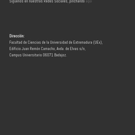
Síguenos en nuestras Redes Sociales, pinchando
aquí
Dirección:
Facultad de Ciencias de la Universidad de Extremadura (UEx),
Edificio Juan Remón Camacho, Avda. de Elvas s/n,
Campus Universitario 06071 Badajoz.