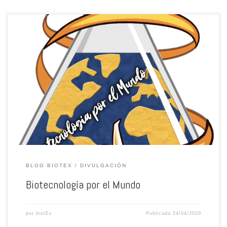
BLOG BIOTEX
DIVULGACIÓN
Biotecnología por el Mundo
por
biotEx
Publicada
24/04/2020