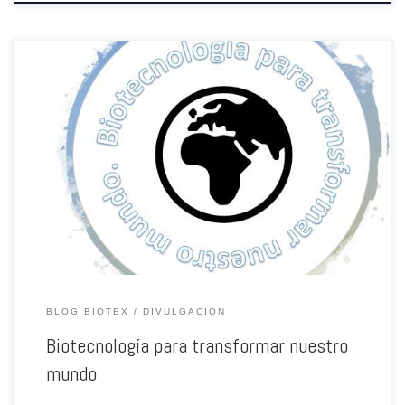
Transformar nuestro mundo: la Agenda 2030 para el Desarrollo Sostenible.
Los Objetivos de Desarrollo Sostenible (ODS) son el proyecto impulsado
por Naciones Unidas para prolongar el avance de los Objetivos de
Desarrollo del Milenio. La Agenda 2030 es el programa que aborda estos 17
objetivos, desarrollados en 169 metas concretas […]
BLOG BIOTEX
DIVULGACIÓN
Biotecnología para transformar nuestro
mundo