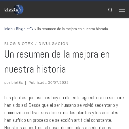
Saltar al contenido
Search
Men
Inicio
»
Blog biotEx
»
Un resumen de la mejora en nuestra historia
BLOG BIOTEX
DIVULGACIÓN
Un resumen de la mejora en
nuestra historia
por
biotEx
|
Publicada
30/07/2022
Las plantas que usamos hoy en día en la agricultura no siempre
han sido así. Desde que el ser humano se volvió sedentario y
comenzó a cultivar sus alimentos, las plantas y los animales
han sufrido un proceso de selección artificial constante.
Nuestros ancestros, al pasar de nómadas a sedentarios,