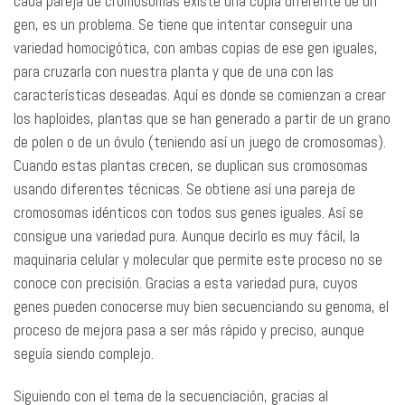
cada pareja de cromosomas existe una copia diferente de un
gen, es un problema. Se tiene que intentar conseguir una
variedad homocigótica, con ambas copias de ese gen iguales,
para cruzarla con nuestra planta y que de una con las
características deseadas. Aquí es donde se comienzan a crear
los haploides, plantas que se han generado a partir de un grano
de polen o de un óvulo (teniendo así un juego de cromosomas).
Cuando estas plantas crecen, se duplican sus cromosomas
usando diferentes técnicas. Se obtiene así una pareja de
cromosomas idénticos con todos sus genes iguales. Así se
consigue una variedad pura. Aunque decirlo es muy fácil, la
maquinaria celular y molecular que permite este proceso no se
conoce con precisión. Gracias a esta variedad pura, cuyos
genes pueden conocerse muy bien secuenciando su genoma, el
proceso de mejora pasa a ser más rápido y preciso, aunque
seguía siendo complejo.
Siguiendo con el tema de la secuenciación, gracias al