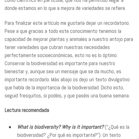
como científico en particular, que nos ha permitido llegar a
donde estamos en lo que a mejora de variedades se refiere.
Para finalizar este artículo me gustaría dejar un recordatorio.
Pese a que gracias a todo este conocimiento tenemos la
capacidad de mejorar plantas y animales a nuestro antojo para
tener variedades que cubran nuestras necesidades
perfectamente socioeconómicas, esto no es lo óptimo.
Conservar la biodiversidad es importante para nuestro
bienestar y, aunque sea un mensaje que se da mucho, es
importante recordarlo. Más abajo os dejo un texto divulgativo
que habla de la importancia de la biodiversidad. Dicho esto,
seguid fresquitos, si podéis, y que paséis una buena semana.
Lectura recomendada
What is biodiversity? Why is it important?
(“¿Qué es la
biodiversidad? ¿Por qué es importante?”). Un texto