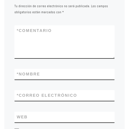
Tu dirección de correo electrónico no será publicada.
Los campos
obligatorios están marcados con
*
*
COMENTARIO
*
NOMBRE
*
CORREO ELECTRÓNICO
WEB