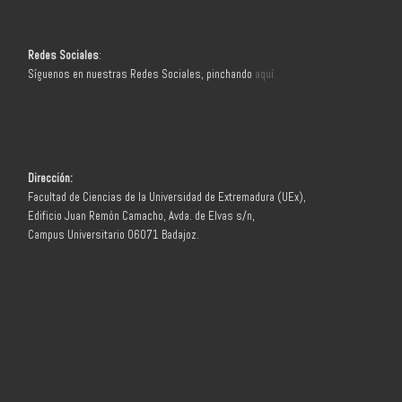
Redes Sociales
:
Síguenos en nuestras Redes Sociales, pinchando
aquí
Dirección:
Facultad de Ciencias de la Universidad de Extremadura (UEx),
Edificio Juan Remón Camacho, Avda. de Elvas s/n,
Campus Universitario 06071 Badajoz.