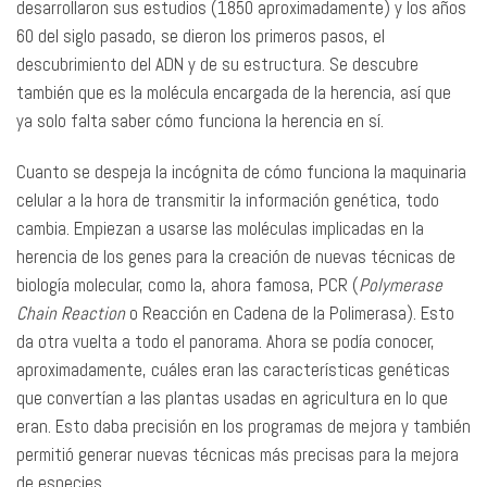
desarrollaron sus estudios (1850 aproximadamente) y los años
60 del siglo pasado, se dieron los primeros pasos, el
descubrimiento del ADN y de su estructura. Se descubre
también que es la molécula encargada de la herencia, así que
ya solo falta saber cómo funciona la herencia en sí.
Cuanto se despeja la incógnita de cómo funciona la maquinaria
celular a la hora de transmitir la información genética, todo
cambia. Empiezan a usarse las moléculas implicadas en la
herencia de los genes para la creación de nuevas técnicas de
biología molecular, como la, ahora famosa, PCR (
Polymerase
Chain Reaction
o Reacción en Cadena de la Polimerasa). Esto
da otra vuelta a todo el panorama. Ahora se podía conocer,
aproximadamente, cuáles eran las características genéticas
que convertían a las plantas usadas en agricultura en lo que
eran. Esto daba precisión en los programas de mejora y también
permitió generar nuevas técnicas más precisas para la mejora
de especies.